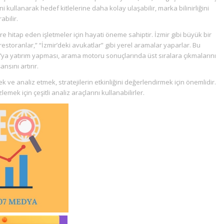
ini kullanarak hedef kitlelerine daha kolay ulaşabilir, marka bilinirliğini
abilir.
ere hitap eden işletmeler için hayati öneme sahiptir. İzmir gibi büyük bir
 restoranlar,” “İzmir’deki avukatlar” gibi yerel aramalar yaparlar. Bu
O’ya yatırım yapması, arama motoru sonuçlarında üst sıralara çıkmalarını
nsını artırır.
ek ve analiz etmek, stratejilerin etkinliğini değerlendirmek için önemlidir.
emek için çeşitli analiz araçlarını kullanabilirler.