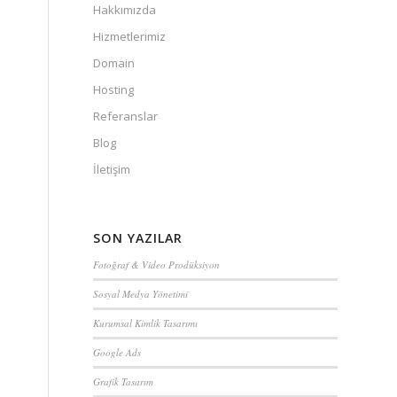
Hakkımızda
Hizmetlerimiz
Domain
Hosting
Referanslar
Blog
İletişim
SON YAZILAR
Fotoğraf & Video Prodüksiyon
Sosyal Medya Yönetimi
Kurumsal Kimlik Tasarımı
Google Ads
Grafik Tasarım