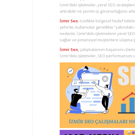
İzmir’deki işletmeler, yerel SEO stratejiler
artırabilir ve çevrim içi görünürlüğünü artır
İzmir Seo
, özellikle bölgesel hedef kitlel
şehirde, kullanıcılar genellikle “yakındaki
nedenle, İzmir’deki işletmelerin yerel SE
sağlar ve potansiyel müşterilere ulaşma şa
İzmir Seo,
çalışmalarının başarısını izlem
İzmir’deki işletmeler, SEO performansını izl