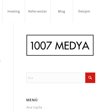
Hosting
Referanslar
Blog
İletişim
ü
MENÜ
Ana Sayfa