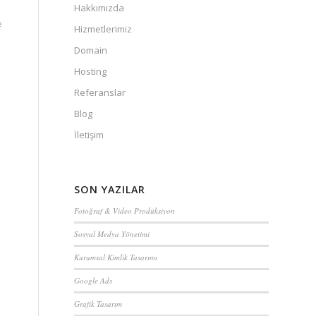
Hakkımızda
e
Hizmetlerimiz
Domain
Hosting
Referanslar
Blog
İletişim
SON YAZILAR
Fotoğraf & Video Prodüksiyon
Sosyal Medya Yönetimi
Kurumsal Kimlik Tasarımı
k
Google Ads
Grafik Tasarım