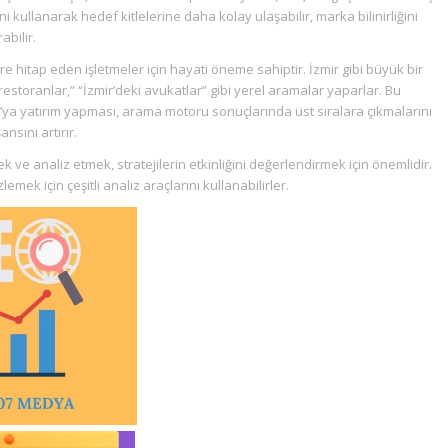
ini kullanarak hedef kitlelerine daha kolay ulaşabilir, marka bilinirliğini
abilir.
ere hitap eden işletmeler için hayati öneme sahiptir. İzmir gibi büyük bir
 restoranlar,” “İzmir’deki avukatlar” gibi yerel aramalar yaparlar. Bu
O’ya yatırım yapması, arama motoru sonuçlarında üst sıralara çıkmalarını
nsını artırır.
ek ve analiz etmek, stratejilerin etkinliğini değerlendirmek için önemlidir.
emek için çeşitli analiz araçlarını kullanabilirler.