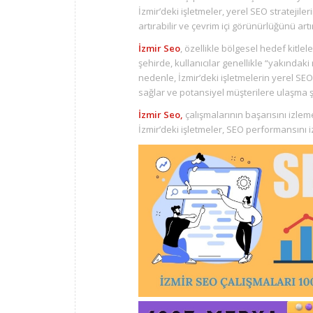
İzmir’deki işletmeler, yerel SEO stratejiler
artırabilir ve çevrim içi görünürlüğünü artır
İzmir Seo
, özellikle bölgesel hedef kitlel
şehirde, kullanıcılar genellikle “yakındaki
nedenle, İzmir’deki işletmelerin yerel SE
sağlar ve potansiyel müşterilere ulaşma şa
İzmir Seo,
çalışmalarının başarısını izlem
İzmir’deki işletmeler, SEO performansını izl