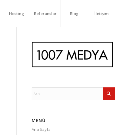
Hosting
Referanslar
Blog
İletişim
ü
MENÜ
Ana Sayfa