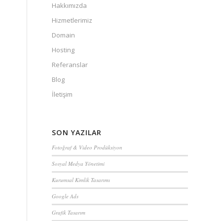
Hakkımızda
Hizmetlerimiz
Domain
Hosting
Referanslar
Blog
İletişim
SON YAZILAR
Fotoğraf & Video Prodüksiyon
Sosyal Medya Yönetimi
Kurumsal Kimlik Tasarımı
Google Ads
Grafik Tasarım