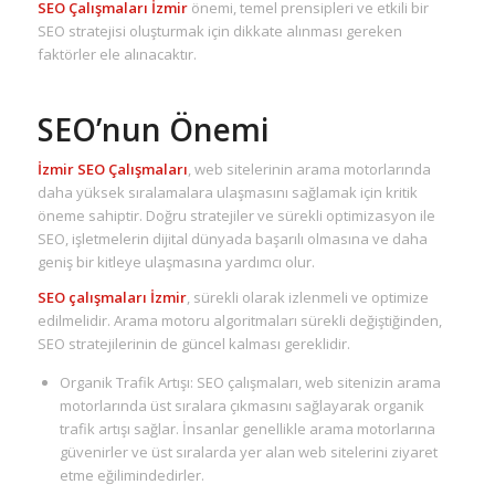
SEO Çalışmaları İzmir
önemi, temel prensipleri ve etkili bir
SEO stratejisi oluşturmak için dikkate alınması gereken
faktörler ele alınacaktır.
SEO’nun Önemi
İzmir SEO Çalışmaları
, web sitelerinin arama motorlarında
daha yüksek sıralamalara ulaşmasını sağlamak için kritik
öneme sahiptir. Doğru stratejiler ve sürekli optimizasyon ile
SEO, işletmelerin dijital dünyada başarılı olmasına ve daha
geniş bir kitleye ulaşmasına yardımcı olur.
SEO çalışmaları İzmir
, sürekli olarak izlenmeli ve optimize
edilmelidir. Arama motoru algoritmaları sürekli değiştiğinden,
SEO stratejilerinin de güncel kalması gereklidir.
Organik Trafik Artışı: SEO çalışmaları, web sitenizin arama
motorlarında üst sıralara çıkmasını sağlayarak organik
trafik artışı sağlar. İnsanlar genellikle arama motorlarına
güvenirler ve üst sıralarda yer alan web sitelerini ziyaret
etme eğilimindedirler.