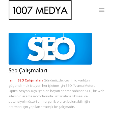
Seo Çalışmaları
İzmir SEO Çalışmaları
Günümüzde, çevrimiçi varlığını
güçlendirmek isteyen her işletme için SEO (Arama Motoru
Optimizasyonu) çalışmaları hayati öneme sahiptir. SEO, bir web
sitesinin arama motorlarında üst sıralara çıkması ve
potansiyel müşterilerin organik olarak bulunabilirliğini
artırması için yapılan stratejik bir çalışmadır.