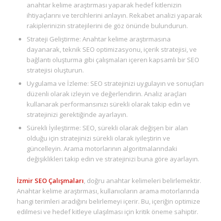
anahtar kelime araştırması yaparak hedef kitlenizin
ihtiyaçlarını ve tercihlerini anlayın. Rekabet analizi yaparak
rakiplerinizin stratejilerini de göz önünde bulundurun.
Strateji Geliştirme: Anahtar kelime araştırmasına
dayanarak, teknik SEO optimizasyonu, içerik stratejisi, ve
bağlantı oluşturma gibi çalışmaları içeren kapsamlı bir SEO
stratejisi oluşturun.
Uygulama ve İzleme: SEO stratejinizi uygulayın ve sonuçları
düzenli olarak izleyin ve değerlendirin. Analiz araçları
kullanarak performansınızı sürekli olarak takip edin ve
stratejinizi gerektiğinde ayarlayın.
Sürekli İyileştirme: SEO, sürekli olarak değişen bir alan
olduğu için stratejinizi sürekli olarak iyileştirin ve
güncelleyin. Arama motorlarının algoritmalarındaki
değişiklikleri takip edin ve stratejinizi buna göre ayarlayın.
İzmir SEO Çalışmaları
, doğru anahtar kelimeleri belirlemektir.
Anahtar kelime araştırması, kullanıcıların arama motorlarında
hangi terimleri aradığını belirlemeyi içerir. Bu, içeriğin optimize
edilmesi ve hedef kitleye ulaşılması için kritik öneme sahiptir.