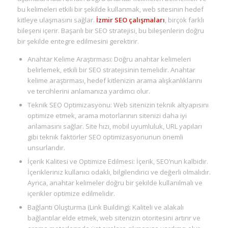
bu kelimeleri etkili bir şekilde kullanmak, web sitesinin hedef
kitleye ulaşmasını sağlar.
İzmir SEO çalışmaları
, birçok farklı
bileşeni içerir. Başarılı bir SEO stratejisi, bu bileşenlerin doğru
bir şekilde entegre edilmesini gerektirir.
Anahtar Kelime Araştırması: Doğru anahtar kelimeleri
belirlemek, etkili bir SEO stratejisinin temelidir. Anahtar
kelime araştırması, hedef kitlenizin arama alışkanlıklarını
ve tercihlerini anlamanıza yardımcı olur.
Teknik SEO Optimizasyonu: Web sitenizin teknik altyapısını
optimize etmek, arama motorlarının sitenizi daha iyi
anlamasını sağlar. Site hızı, mobil uyumluluk, URL yapıları
gibi teknik faktörler SEO optimizasyonunun önemli
unsurlarıdır.
İçerik Kalitesi ve Optimize Edilmesi: İçerik, SEO’nun kalbidir.
İçerikleriniz kullanıcı odaklı, bilgilendirici ve değerli olmalıdır.
Ayrıca, anahtar kelimeler doğru bir şekilde kullanılmalı ve
içerikler optimize edilmelidir.
Bağlantı Oluşturma (Link Building): Kaliteli ve alakalı
bağlantılar elde etmek, web sitenizin otoritesini artırır ve