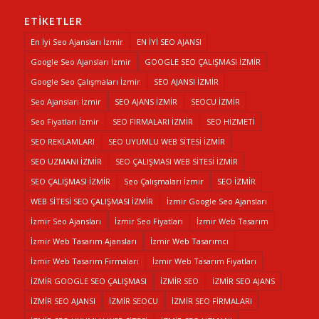
ETIKETLER
En İyi Seo Ajansları İzmir
EN İYİ SEO AJANSI
Google Seo Ajansları İzmir
GOOGLE SEO ÇALIŞMASI İZMİR
Google Seo Çalışmaları İzmir
SEO AJANSI İZMİR
Seo Ajansları İzmir
SEO AJANS İZMİR
SEOCU İZMİR
Seo Fiyatları İzmir
SEO FİRMALARI İZMİR
SEO HİZMETİ
SEO REKLAMLARI
SEO UYUMLU WEB SİTESİ İZMİR
SEO UZMANI İZMİR
SEO ÇALIŞMASI WEB SİTESİ İZMİR
SEO ÇALIŞMASI İZMİR
Seo Çalışmaları İzmir
SEO İZMİR
WEB SİTESİ SEO ÇALIŞMASI İZMİR
İzmir Google Seo Ajansları
İzmir Seo Ajansları
İzmir Seo Fiyatları
İzmir Web Tasarım
İzmir Web Tasarım Ajansları
İzmir Web Tasarımcı
İzmir Web Tasarım Firmaları
İzmir Web Tasarım Fiyatları
İZMİR GOOGLE SEO ÇALIŞMASI
İZMİR SEO
İZMİR SEO AJANS
İZMİR SEO AJANSI
İZMİR SEOCU
İZMİR SEO FİRMALARI