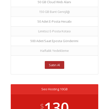
50 GB Cloud Web Alanı
150 GB Bant Genişliği
50 Adet E-Posta Hesabı
Limitsiz E-Posta Kotası
500 Adet/Saat Eposta Gönderimi
Haftalık Yedekleme
Satın Al
Seo Hosting 10GB
130
$