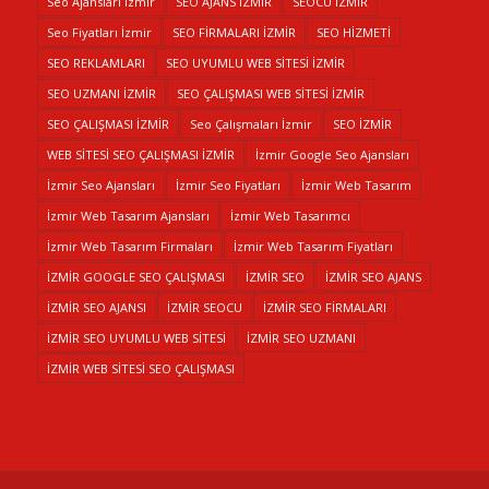
Seo Ajansları İzmir
SEO AJANS İZMİR
SEOCU İZMİR
Seo Fiyatları İzmir
SEO FİRMALARI İZMİR
SEO HİZMETİ
SEO REKLAMLARI
SEO UYUMLU WEB SİTESİ İZMİR
SEO UZMANI İZMİR
SEO ÇALIŞMASI WEB SİTESİ İZMİR
SEO ÇALIŞMASI İZMİR
Seo Çalışmaları İzmir
SEO İZMİR
WEB SİTESİ SEO ÇALIŞMASI İZMİR
İzmir Google Seo Ajansları
İzmir Seo Ajansları
İzmir Seo Fiyatları
İzmir Web Tasarım
İzmir Web Tasarım Ajansları
İzmir Web Tasarımcı
İzmir Web Tasarım Firmaları
İzmir Web Tasarım Fiyatları
İZMİR GOOGLE SEO ÇALIŞMASI
İZMİR SEO
İZMİR SEO AJANS
İZMİR SEO AJANSI
İZMİR SEOCU
İZMİR SEO FİRMALARI
İZMİR SEO UYUMLU WEB SİTESİ
İZMİR SEO UZMANI
İZMİR WEB SİTESİ SEO ÇALIŞMASI